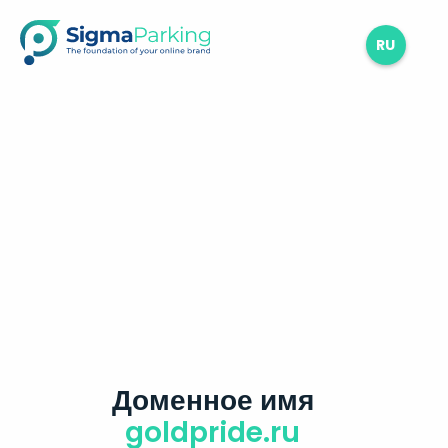
RU
Доменное имя
goldpride.ru